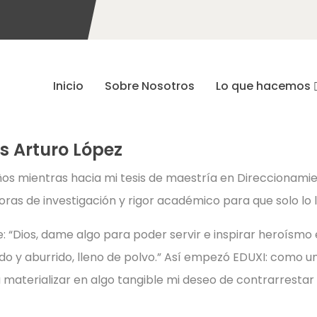
Inicio
Sobre Nosotros
Lo que hacemos
s Arturo López
os mientras hacia mi tesis de maestría en Direccionamie
oras de investigación y rigor académico para que solo lo l
je: “Dios, dame algo para poder servir e inspirar heroísmo
rdo y aburrido, lleno de polvo.” Así empezó EDUXI: como u
materializar en algo tangible mi deseo de contrarrestar la