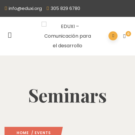
info@eduxi.org
305 829 6780
0
Seminars
HOME
/ EVENTS